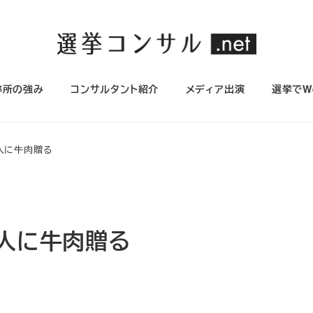
弊所の強み
コンサルタント紹介
メディア出演
選挙でW
人に牛肉贈る
１人に牛肉贈る