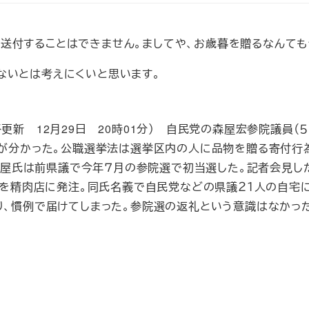
送付することはできません。ましてや、お歳暮を贈るなんても
ないとは考えにくいと思います。
（最終更新 12月29日 20時01分） 自民党の森屋宏参院議員
が分かった。公職選挙法は選挙区内の人に品物を贈る寄付行
森屋氏は前県議で今年７月の参院選で初当選した。記者会見し
」を精肉店に発注。同氏名義で自民党などの県議２１人の自宅に
、慣例で届けてしまった。参院選の返礼という意識はなかった」