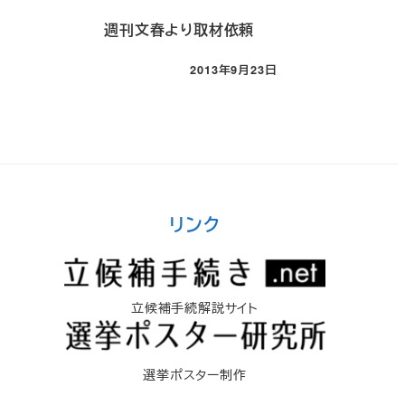
週刊文春より取材依頼
投稿日
2013年9月23日
リンク
立候補手続解説サイト
選挙ポスター制作