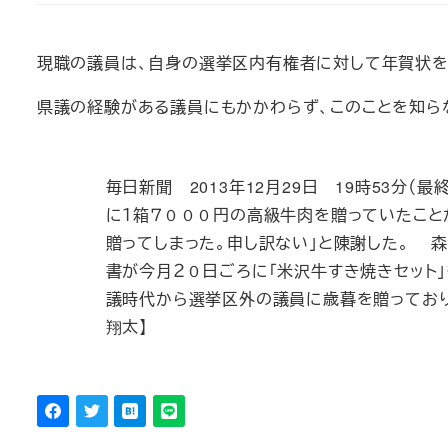
現職の議員は、自身の選挙区内有権者に対して年賀状を
県議の経験がある議員にもかかわらず、このことを知ら
毎日新聞 2013年12月29日 19時53分
に１箱７０００円の高級牛肉を贈っていたこと
贈ってしまった。申し訳ない」と陳謝した。 
書が今月２０日ごろに「米沢牛すき焼きセット
議時代から選挙区外の議員に歳暮を贈っており
翔太】